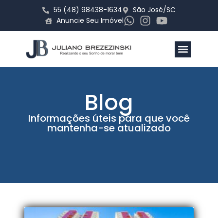
55 (48) 98438-1634
São José/SC
Anuncie Seu Imóvel
Todos os imóveis
Cadastre seu imóvel
Blog
Informações úteis para que você
mantenha-se atualizado